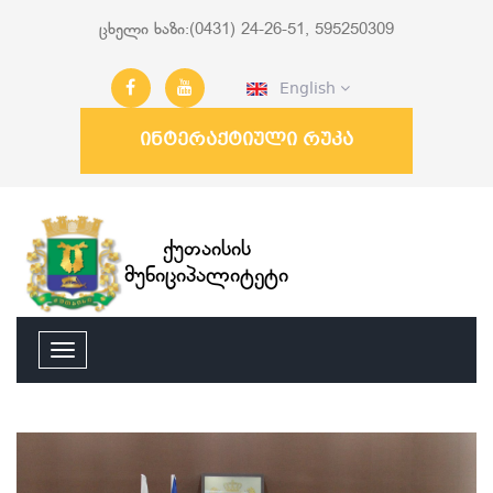
ცხელი ხაზი:(0431) 24-26-51, 595250309
English
ინტერაქტიული რუკა
ქუთაისის
მუნიციპალიტეტი