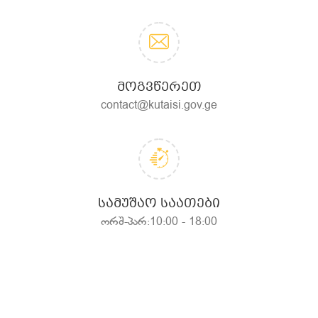
ᲛᲝᲒᲕᲬᲔᲠᲔᲗ
contact@kutaisi.gov.ge
ᲡᲐᲛᲣᲨᲐᲝ ᲡᲐᲐᲗᲔᲑᲘ
ორშ-პარ:10:00 - 18:00