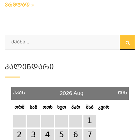
ვრცლად
Კალენდარი
უკან
წინ
2026 Aug
ორშ
სამ
ოთხ
ხუთ
პარ
შაბ
კვირ
1
2
3
4
5
6
7