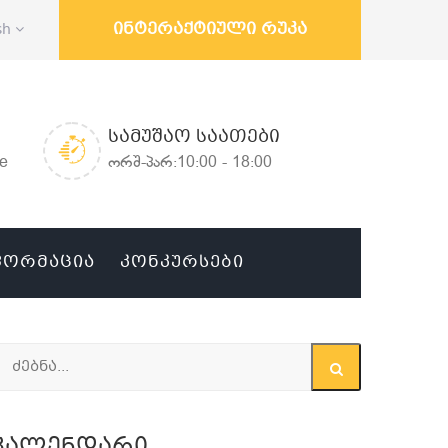
ინტერაქტიული რუკა
sh
ᲡᲐᲛᲣᲨᲐᲝ ᲡᲐᲐᲗᲔᲑᲘ
ge
ორშ-პარ:10:00 - 18:00
ᲤᲝᲠᲛᲐᲪᲘᲐ
ᲙᲝᲜᲙᲣᲠᲡᲔᲑᲘ