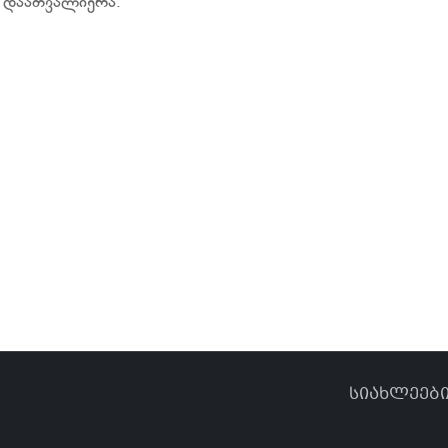
 დაათვალიერა.
სიახლეებ