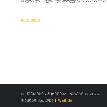
ინფრასტრუქტურული პროექტების სამუშაოები
...
ვრცლად
© ქუთაისის მუნიციპალიტეტი © 2026
დამზადებულია
ITWEB.GE