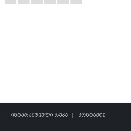
ი
ინტერაქტიული რუკა
კონტაქტი