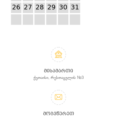
26
27
28
29
30
31
ᲛᲘᲡᲐᲛᲐᲠᲗᲘ
ქუთაისი, რუსთაველის №3
ᲛᲝᲒᲕᲬᲔᲠᲔᲗ