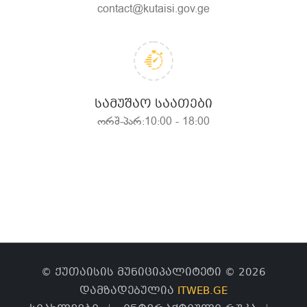
contact@kutaisi.gov.ge
ᲡᲐᲛᲣᲨᲐᲝ ᲡᲐᲐᲗᲔᲑᲘ
ორშ-პარ:10:00 - 18:00
© ქუთაისის მუნიციპალიტეტი © 2026
დამზადებულია
ITWEB.GE