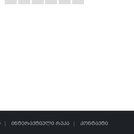
ი
ინტერაქტიული რუკა
კონტაქტი