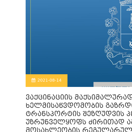
2021-08-14
ვაქცინაციის მაქსიმალურა
ხელმისაწვდომობის გაზრდი
ტრანსპორტის შეზღუდვის პი
უზრუნველყოფს ძირითად ა
მოსახლეობის რეგულარულ