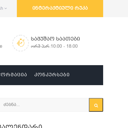
ინტერაქტიული რუკა
sh
ᲡᲐᲛᲣᲨᲐᲝ ᲡᲐᲐᲗᲔᲑᲘ
ge
ორშ-პარ:10:00 - 18:00
ᲤᲝᲠᲛᲐᲪᲘᲐ
ᲙᲝᲜᲙᲣᲠᲡᲔᲑᲘ