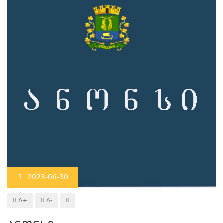
2023-06-30
A+
A-