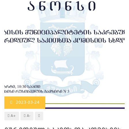
2023-03-24
A+
A-