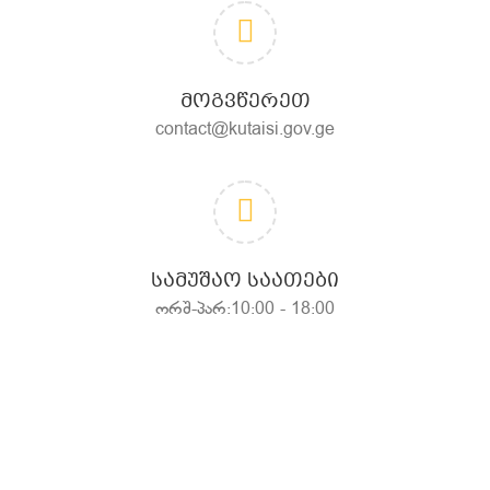
ᲛᲝᲒᲕᲬᲔᲠᲔᲗ
contact@kutaisi.gov.ge
ᲡᲐᲛᲣᲨᲐᲝ ᲡᲐᲐᲗᲔᲑᲘ
ორშ-პარ:10:00 - 18:00