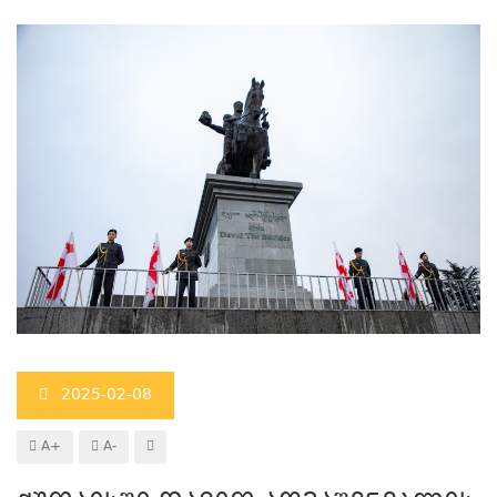
2025-02-08
A+
A-