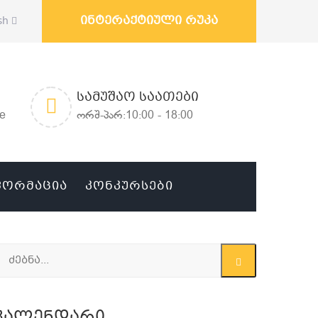
ინტერაქტიული რუკა
sh
ᲡᲐᲛᲣᲨᲐᲝ ᲡᲐᲐᲗᲔᲑᲘ
ge
ორშ-პარ:10:00 - 18:00
ᲤᲝᲠᲛᲐᲪᲘᲐ
ᲙᲝᲜᲙᲣᲠᲡᲔᲑᲘ