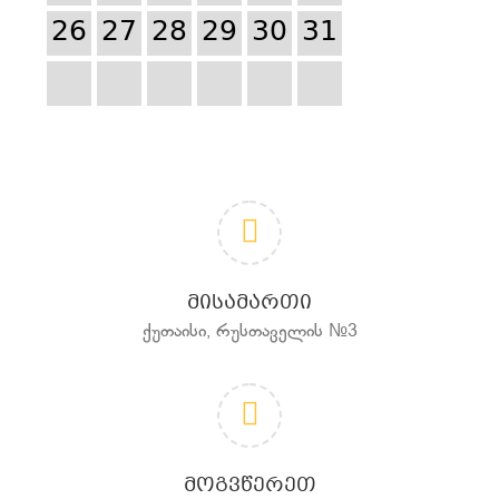
26
27
28
29
30
31
ᲛᲘᲡᲐᲛᲐᲠᲗᲘ
ქუთაისი, რუსთაველის №3
ᲛᲝᲒᲕᲬᲔᲠᲔᲗ