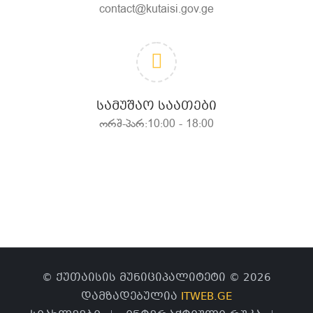
contact@kutaisi.gov.ge
ᲡᲐᲛᲣᲨᲐᲝ ᲡᲐᲐᲗᲔᲑᲘ
ორშ-პარ:10:00 - 18:00
© ქუთაისის მუნიციპალიტეტი © 2026
დამზადებულია
ITWEB.GE