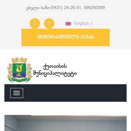
ცხელი ხაზი:(0431) 24-26-51, 595250309
English
ინტერაქტიული რუკა
ქუთაისის
მუნიციპალიტეტი