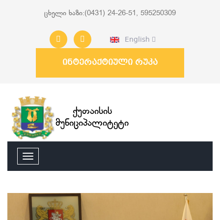
ცხელი ხაზი:(0431) 24-26-51, 595250309
English
ინტერაქტიული რუკა
ქუთაისის
მუნიციპალიტეტი