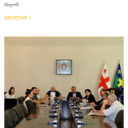
სხდომ...
ვრცლად