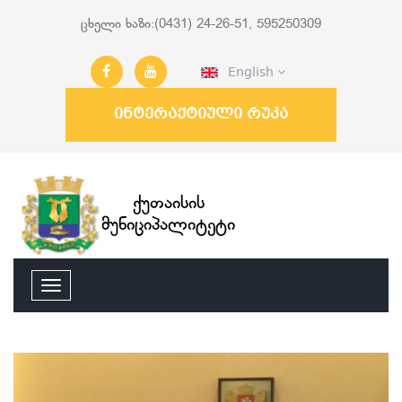
ცხელი ხაზი:(0431) 24-26-51, 595250309
English
ინტერაქტიული რუკა
ქუთაისის
მუნიციპალიტეტი