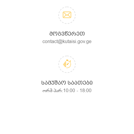
ᲛᲝᲒᲕᲬᲔᲠᲔᲗ
contact@kutaisi.gov.ge
ᲡᲐᲛᲣᲨᲐᲝ ᲡᲐᲐᲗᲔᲑᲘ
ორშ-პარ:10:00 - 18:00