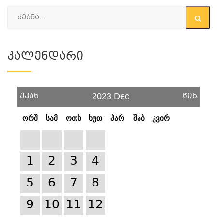
Კალენდარი
უკან
წინ
2023 Dec
ორშ
სამ
ოთხ
ხუთ
პარ
შაბ
კვირ
1
2
3
4
5
6
7
8
9
10
11
12