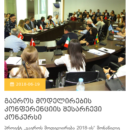
2018-06-19
გაეროს მოდელირების
კონფერენციის შესარჩევი
კონკურსი
პროექტ „გაეროს მოდელირება 2018-ის“ მონაწილე