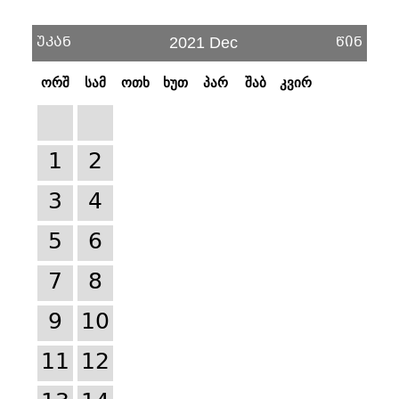
უკან
წინ
2021 Dec
ორშ
სამ
ოთხ
ხუთ
პარ
შაბ
კვირ
1
2
3
4
5
6
7
8
9
10
11
12