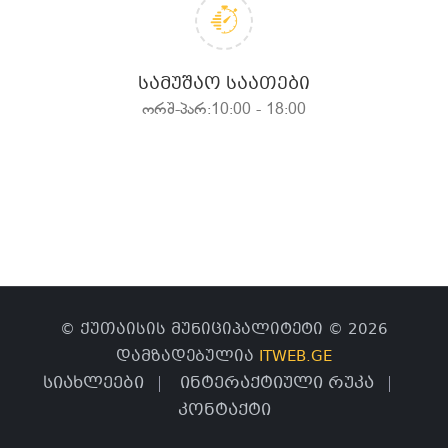
ᲡᲐᲛᲣᲨᲐᲝ ᲡᲐᲐᲗᲔᲑᲘ
ორშ-პარ:10:00 - 18:00
© ქუთაისის მუნიციპალიტეტი © 2026
დამზადებულია
ITWEB.GE
სიახლეები
ინტერაქტიული რუკა
კონტაქტი