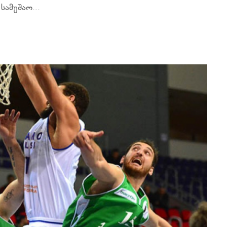
ამუშაო...