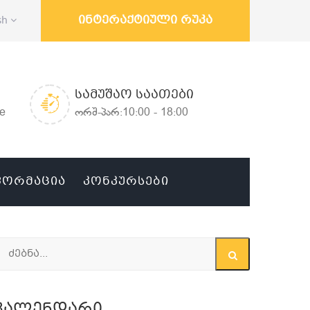
ინტერაქტიული რუკა
sh
ᲡᲐᲛᲣᲨᲐᲝ ᲡᲐᲐᲗᲔᲑᲘ
ge
ორშ-პარ:10:00 - 18:00
ᲤᲝᲠᲛᲐᲪᲘᲐ
ᲙᲝᲜᲙᲣᲠᲡᲔᲑᲘ