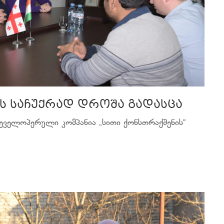
სს საჩუქრად დროშა გადასცა
დეველოპერული კომპანია „სითი ქონსთრაქშენის“