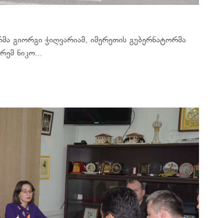
ერმა გიორგი ჭიღვარიამ, იმერეთის გუბერნატორმა
ემ ნიკო...