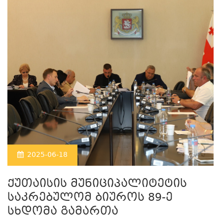
2025-06-18
ქუთაისის მუნიციპალიტეტის
საკრებულომ ბიუროს 89-ე
სხდომა გამართა