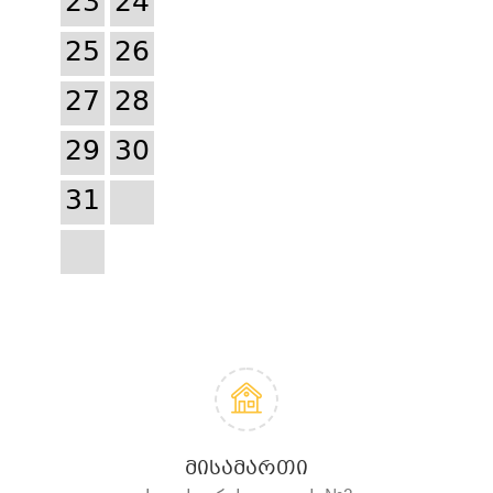
23
24
25
26
27
28
29
30
31
ᲛᲘᲡᲐᲛᲐᲠᲗᲘ