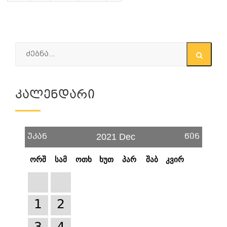
Კალენდარი
უკან
წინ
2021 Dec
ორშ
სამ
ოთხ
ხუთ
პარ
შაბ
კვირ
1
2