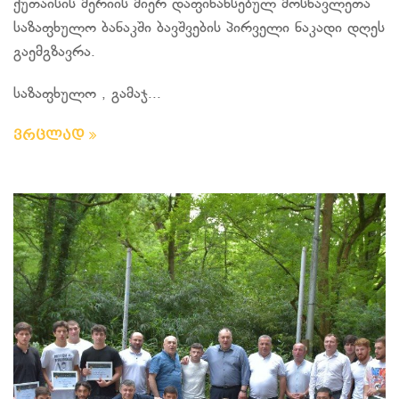
ქუთაისის მერიის მიერ დაფინანსებულ მოსწავლეთა
საზაფხულო ბანაკში ბავშვების პირველი ნაკადი დღეს
გაემგზავრა.
საზაფხულო , გამაჯ...
ვრცლად