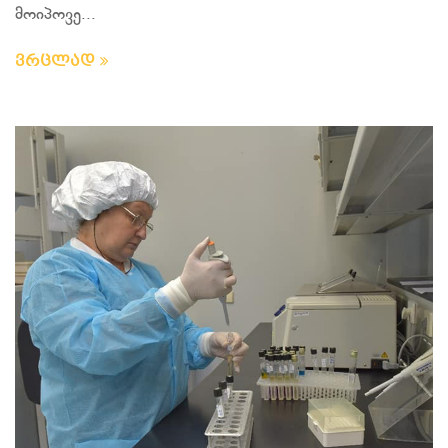
მოიპოვე...
ვრცლად