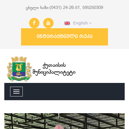
ცხელი ხაზი:(0431) 24-26-51, 595250309
English
ინტერაქტიული რუკა
ქუთაისის
მუნიციპალიტეტი