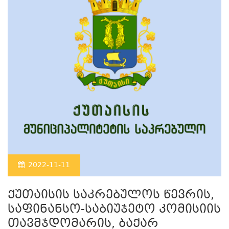
2022-11-11
ქუთაისის საკრებულოს წევრის,
საფინანსო-საბიუჯეტო კომისიის
თავმჯდომარის, ბაქარ