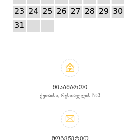
23
24
25
26
27
28
29
30
31
ᲛᲘᲡᲐᲛᲐᲠᲗᲘ
ქუთაისი, რუსთაველის №3
ᲛᲝᲒᲕᲬᲔᲠᲔᲗ