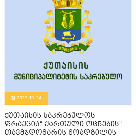
2022-11-24
ქუთაისის საკრებულოს
ფრაქცია" ქართული ოცნების"
თავმჯდომარის მოადგილის