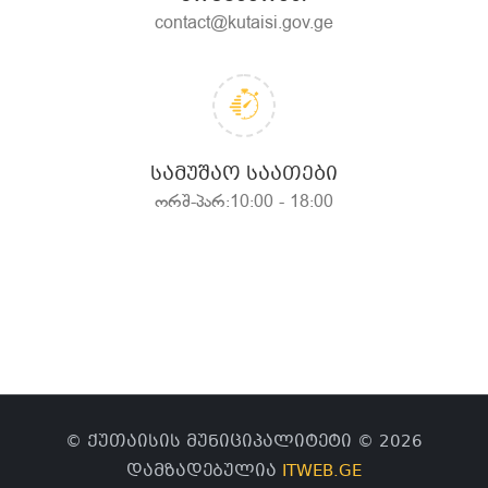
contact@kutaisi.gov.ge
ᲡᲐᲛᲣᲨᲐᲝ ᲡᲐᲐᲗᲔᲑᲘ
ორშ-პარ:10:00 - 18:00
© ქუთაისის მუნიციპალიტეტი © 2026
დამზადებულია
ITWEB.GE