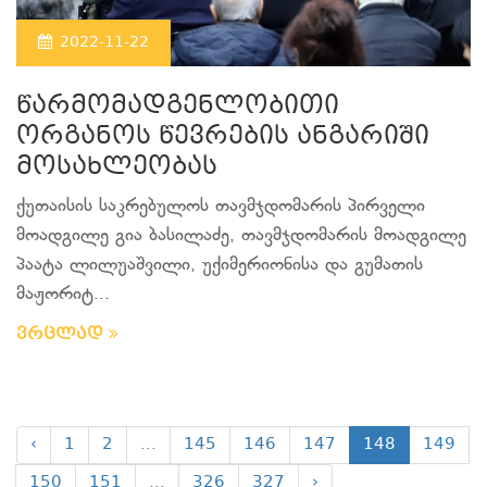
2022-11-22
წარმომადგენლობითი
ორგანოს წევრების ანგარიში
მოსახლეობას
ქუთაისის საკრებულოს თავმჯდომარის პირველი
მოადგილე გია ბასილაძე, თავმჯდომარის მოადგილე
პაატა ლილუაშვილი, უქიმერიონისა და გუმათის
მაჟორიტ...
ვრცლად
‹
1
2
...
145
146
147
148
149
150
151
...
326
327
›