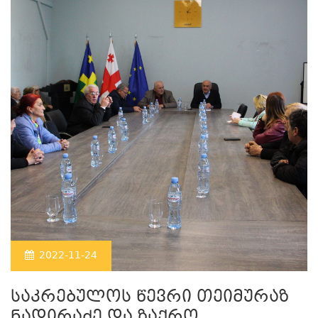
2022-11-24
საკრებულოს წევრი თეიმურაზ
ნადირაძე და ზაქრო