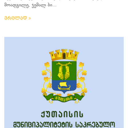
მოადგილე, ჯემალ ბი...
ვრცლად