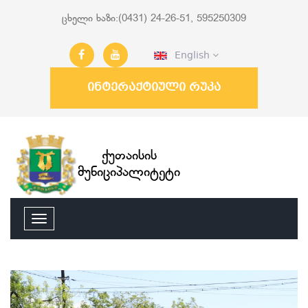
ცხელი ხაზი:(0431) 24-26-51, 595250309
English
ინტერაქტიული რუკა
ქუთაისის
მუნიციპალიტეტი