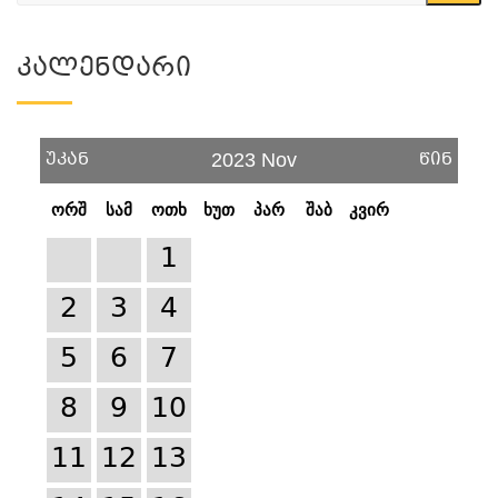
Კალენდარი
უკან
წინ
2023 Nov
ორშ
სამ
ოთხ
ხუთ
პარ
შაბ
კვირ
1
2
3
4
5
6
7
8
9
10
11
12
13