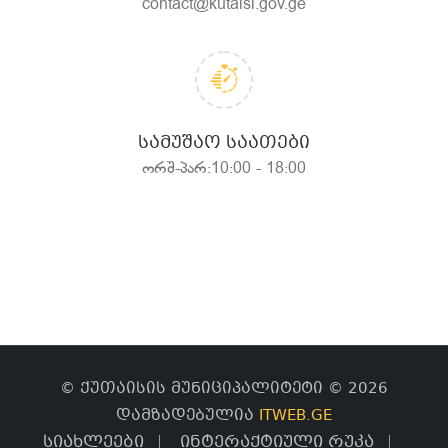
contact@kutaisi.gov.ge
ᲡᲐᲛᲣᲨᲐᲝ ᲡᲐᲐᲗᲔᲑᲘ
ორშ-პარ:10:00 - 18:00
© ქუთაისის მუნიციპალიტეტი © 2026
დამზადებულია
ITWEB.GE
სიახლეები
ინტერაქტიული რუკა