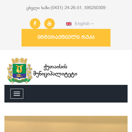
ცხელი ხაზი:(0431) 24-26-51, 595250309
English
ინტერაქტიული რუკა
ქუთაისის
მუნიციპალიტეტი