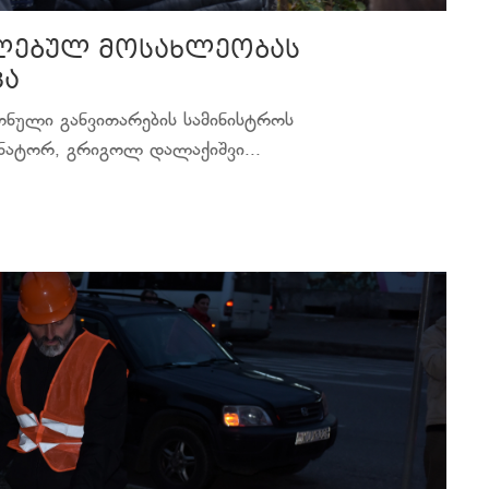
ალებულ მოსახლეობას
ცა
ონული განვითარების სამინისტროს
ნატორ, გრიგოლ დალაქიშვი...