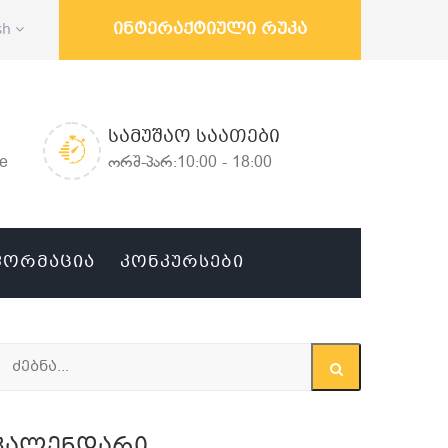
ინტერაქტიული რუკა
sh
ᲡᲐᲛᲣᲨᲐᲝ ᲡᲐᲐᲗᲔᲑᲘ
ge
ორშ-პარ:10:00 - 18:00
ᲤᲝᲠᲛᲐᲪᲘᲐ
ᲙᲝᲜᲙᲣᲠᲡᲔᲑᲘ