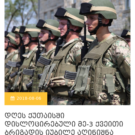
2018-08-06
დღეს ქუთაისში
დისლოცირებული მე-3 ქვეითი
ბრიგადის იუბილე აღინიშნა