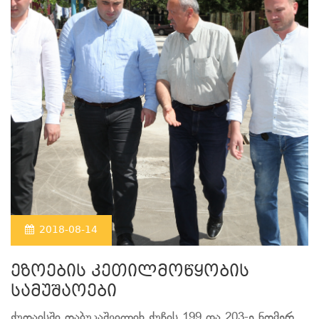
2018-08-14
ეზოების კეთილმოწყობის
სამუშაოები
ქუთაისში თაბუკაშვილიხ ქუჩის 199 და 203-ე ნომერ