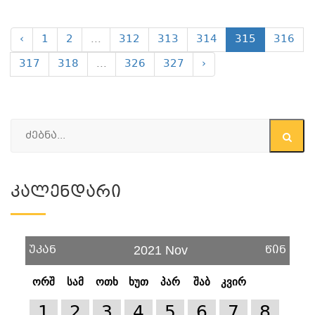
‹
1
2
...
312
313
314
315
316
317
318
...
326
327
›
Კალენდარი
უკან
წინ
2021 Nov
ორშ
სამ
ოთხ
ხუთ
პარ
შაბ
კვირ
1
2
3
4
5
6
7
8