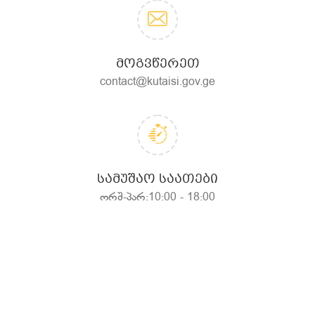
ᲛᲝᲒᲕᲬᲔᲠᲔᲗ
contact@kutaisi.gov.ge
ᲡᲐᲛᲣᲨᲐᲝ ᲡᲐᲐᲗᲔᲑᲘ
ორშ-პარ:10:00 - 18:00