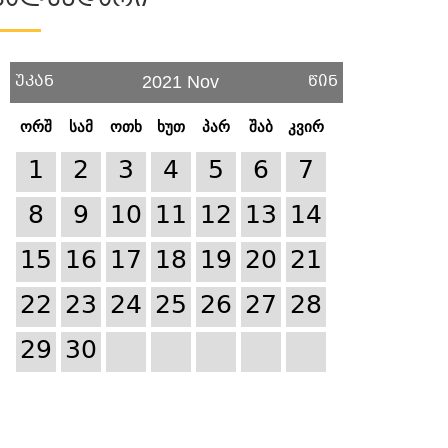
Კალენდარი
უკან
წინ
2021 Nov
ორშ
სამ
ოთხ
ხუთ
პარ
შაბ
კვირ
1
2
3
4
5
6
7
8
9
10
11
12
13
14
15
16
17
18
19
20
21
22
23
24
25
26
27
28
29
30