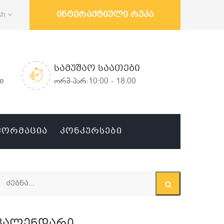
ინტერაქტიული რუკა
sh
ᲡᲐᲛᲣᲨᲐᲝ ᲡᲐᲐᲗᲔᲑᲘ
ge
ორშ-პარ:10:00 - 18:00
ᲤᲝᲠᲛᲐᲪᲘᲐ
ᲙᲝᲜᲙᲣᲠᲡᲔᲑᲘ