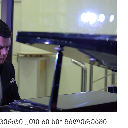
რტი ,,თი ბი სი" გალერეაში