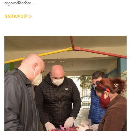
თვითმმართ...
ვრცლად