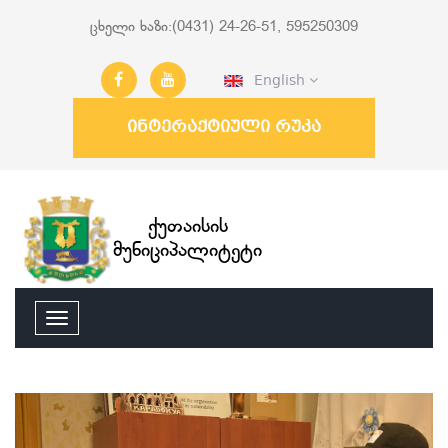
ცხელი ხაზი:(0431) 24-26-51, 595250309
English
ინტერაქტიული რუკა
ქუთაისის
მუნიციპალიტეტი