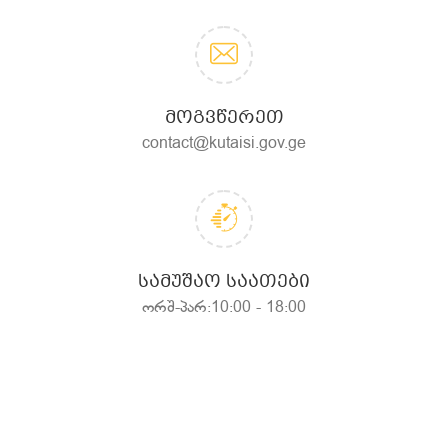
ᲛᲝᲒᲕᲬᲔᲠᲔᲗ
contact@kutaisi.gov.ge
ᲡᲐᲛᲣᲨᲐᲝ ᲡᲐᲐᲗᲔᲑᲘ
ორშ-პარ:10:00 - 18:00