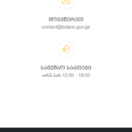
ᲛᲝᲒᲕᲬᲔᲠᲔᲗ
contact@kutaisi.gov.ge
ᲡᲐᲛᲣᲨᲐᲝ ᲡᲐᲐᲗᲔᲑᲘ
ორშ-პარ:10:00 - 18:00