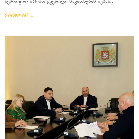
წესრიგით წარმოდგენილი საკითხების შესახ...
ვრცლად