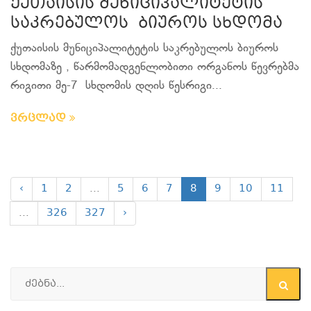
ქუთაისის მუნიციპალიტეტის
საკრებულოს ბიუროს სხდომა
ქუთაისის მუნიციპალიტეტის საკრებულოს ბიუროს
სხდომაზე , წარმომადგენლობითი ორგანოს წევრებმა
რიგითი მე-7 სხდომის დღის წესრიგი...
ვრცლად
‹
1
2
...
5
6
7
8
9
10
11
...
326
327
›