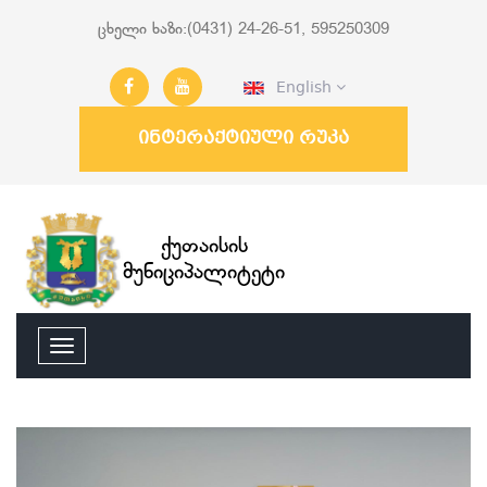
ცხელი ხაზი:(0431) 24-26-51, 595250309
English
ინტერაქტიული რუკა
ქუთაისის
მუნიციპალიტეტი