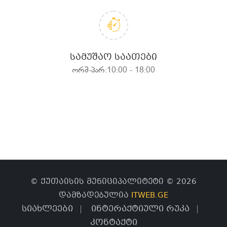
ᲡᲐᲛᲣᲨᲐᲝ ᲡᲐᲐᲗᲔᲑᲘ
ორშ-პარ:10:00 - 18:00
© ქუთაისის მუნიციპალიტეტი © 2026
დამზადებულია
ITWEB.GE
სიახლეები
ინტერაქტიული რუკა
კონტაქტი