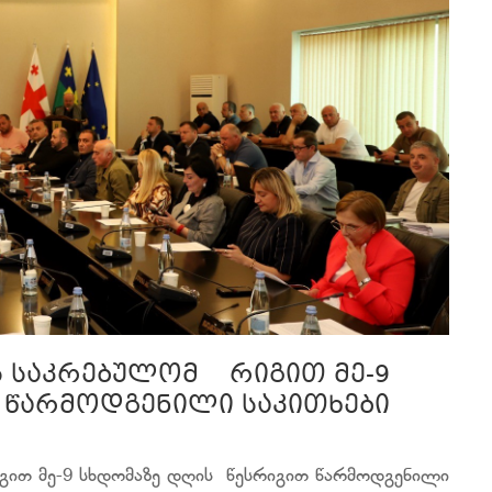
ს საკრებულომ რიგით მე-9
 წარმოდგენილი საკითხები
გით მე-9 სხდომაზე დღის წესრიგით წარმოდგენილი