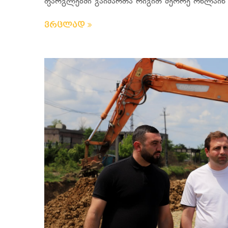
ფარგლებში გაიმართა რიგით მეორე ონლაინ ს
ვრცლად