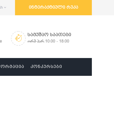
ინტერაქტიული რუკა
sh
ᲡᲐᲛᲣᲨᲐᲝ ᲡᲐᲐᲗᲔᲑᲘ
ge
ორშ-პარ:10:00 - 18:00
ᲤᲝᲠᲛᲐᲪᲘᲐ
ᲙᲝᲜᲙᲣᲠᲡᲔᲑᲘ