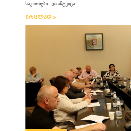
საკითხები დაამტკიცა.
ვრცლად