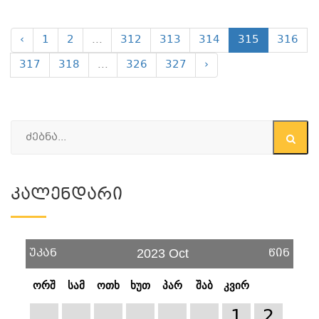
‹
1
2
...
312
313
314
315
316
317
318
...
326
327
›
Კალენდარი
უკან
წინ
2023 Oct
ორშ
სამ
ოთხ
ხუთ
პარ
შაბ
კვირ
1
2