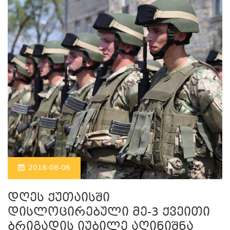
2018-08-06
დღეს ქუთაისში
დისლოცირებული მე-3 ქვეითი
ბრიგადის იუბილე აღინიშნა