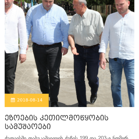
2018-08-14
ეზოების კეთილმოწყობის
სამუშაოები
ქუთაისში თაბუკაშვილიხ ქუჩის 199 და 203-ე ნომერ