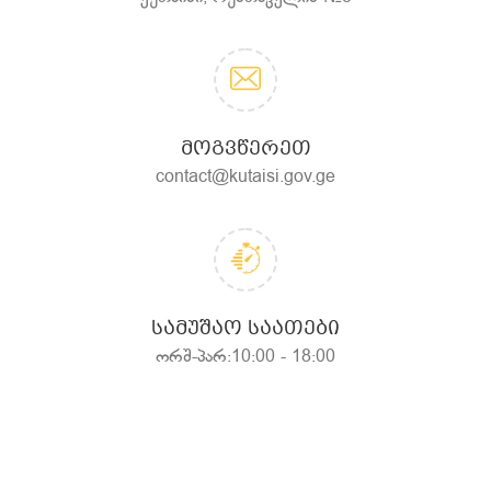
ᲛᲝᲒᲕᲬᲔᲠᲔᲗ
contact@kutaisi.gov.ge
ᲡᲐᲛᲣᲨᲐᲝ ᲡᲐᲐᲗᲔᲑᲘ
ორშ-პარ:10:00 - 18:00