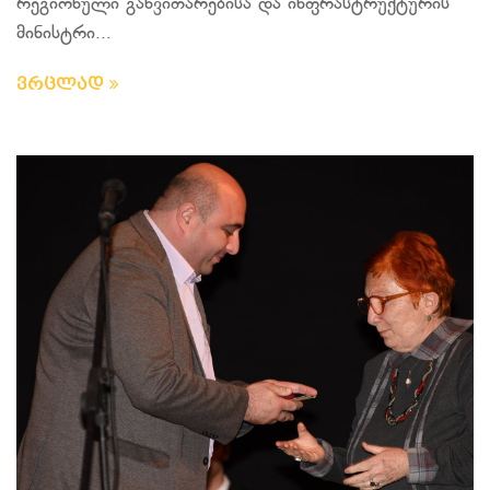
რეგიონული განვითარებისა და ინფრასტრუქტურის
მინისტრი...
ვრცლად