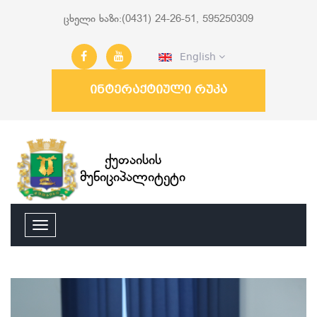
ცხელი ხაზი:(0431) 24-26-51, 595250309
English
ინტერაქტიული რუკა
ქუთაისის
მუნიციპალიტეტი