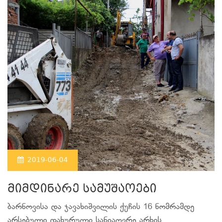
2019-06-04
მიმდინარე სამუშაოები
ბარნოვისა და ჯავახიშვილის ქუჩის 16 ნომრამდე
არსებული დახურული სანიაღვრე არხის