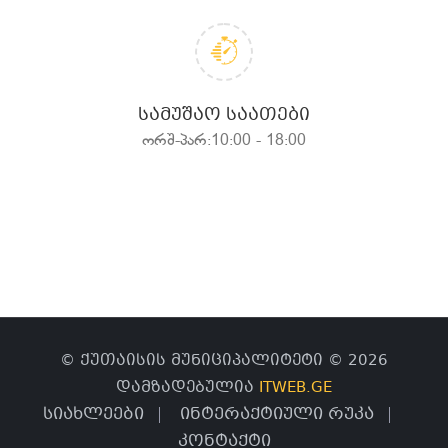
ᲡᲐᲛᲣᲨᲐᲝ ᲡᲐᲐᲗᲔᲑᲘ
ორშ-პარ:10:00 - 18:00
© ქუთაისის მუნიციპალიტეტი © 2026
დამზადებულია
ITWEB.GE
სიახლეები
ინტერაქტიული რუკა
კონტაქტი