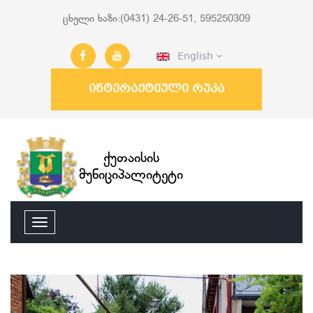
ცხელი ხაზი:(0431) 24-26-51, 595250309
English
ინტერაქტიული რუკა
ქუთაისის
მუნიციპალიტეტი