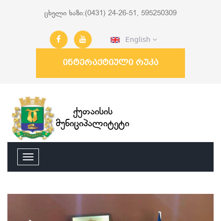
ცხელი ხაზი:(0431) 24-26-51, 595250309
English
ინტერაქტიული რუკა
ქუთაისის
მუნიციპალიტეტი