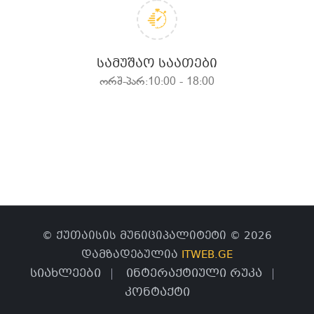
ᲡᲐᲛᲣᲨᲐᲝ ᲡᲐᲐᲗᲔᲑᲘ
ორშ-პარ:10:00 - 18:00
© ქუთაისის მუნიციპალიტეტი © 2026
დამზადებულია
ITWEB.GE
სიახლეები
ინტერაქტიული რუკა
კონტაქტი