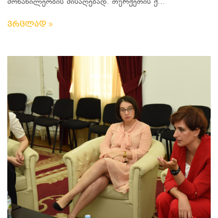
მონაწილეობის მისაღებად. თურქეთის ქ...
ვრცლად