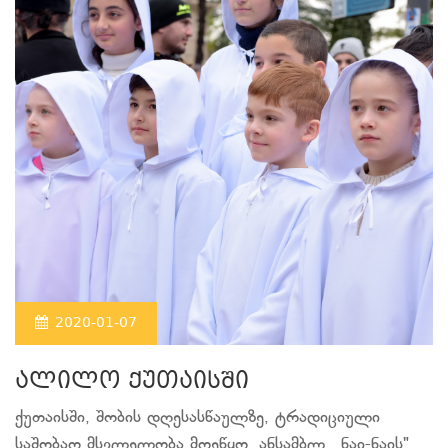
2020-01-07
ალილო ქუთაისში
ქუთაისში, შობის დღესასწაულზე, ტრადიციული
საშობაო მსვლელობა მოეწყო. ანსამბლ ,,ნაი-ნაის"