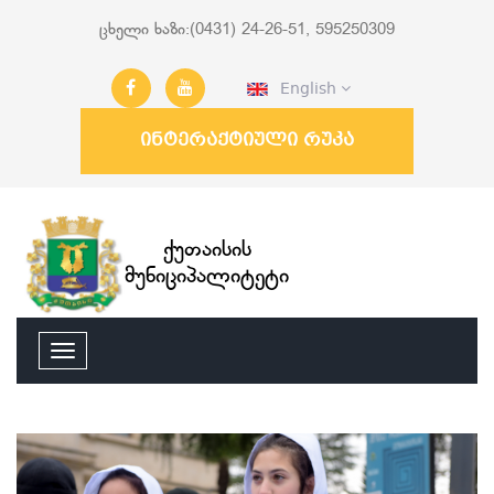
ცხელი ხაზი:(0431) 24-26-51, 595250309
English
ინტერაქტიული რუკა
ქუთაისის
მუნიციპალიტეტი