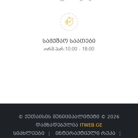
ᲡᲐᲛᲣᲨᲐᲝ ᲡᲐᲐᲗᲔᲑᲘ
ორშ-პარ:10:00 - 18:00
© ქუთაისის მუნიციპალიტეტი © 2026
დამზადებულია
ITWEB.GE
სიახლეები
ინტერაქტიული რუკა