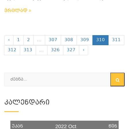
ვრცლად
‹
1
2
...
307
308
309
310
311
312
313
...
326
327
›
Კალენდარი
უკან
წინ
2022 Oct