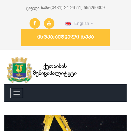
ცხელი ხაზი:(0431) 24-26-51, 595250309
English
ინტერაქტიული რუკა
ქუთაისის
მუნიციპალიტეტი