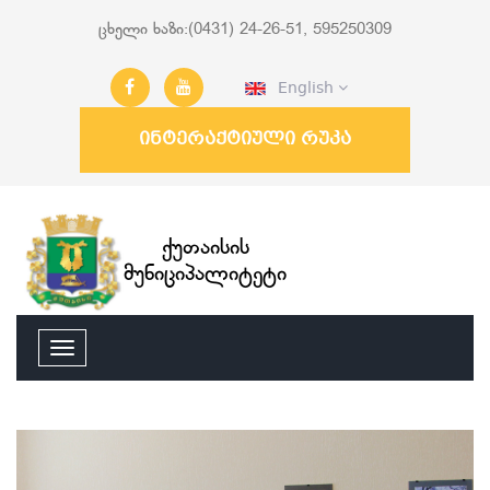
ცხელი ხაზი:(0431) 24-26-51, 595250309
English
ინტერაქტიული რუკა
ქუთაისის
მუნიციპალიტეტი