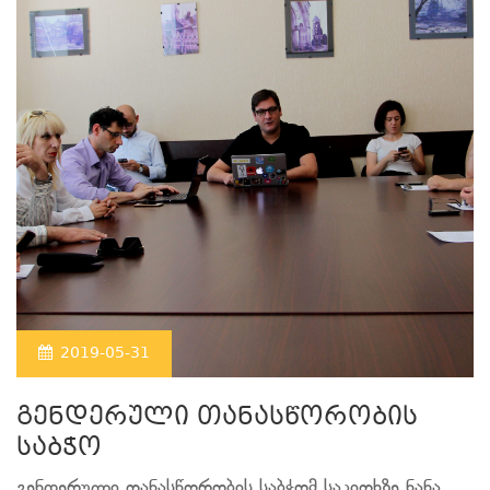
2019-05-31
გენდერული თანასწორობის
საბჭო
გენდერული თანასწორობის საბჭომ საკითხზე ნანა