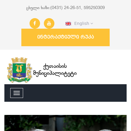
ცხელი ხაზი:(0431) 24-26-51, 595250309
English
ინტერაქტიული რუკა
ქუთაისის
მუნიციპალიტეტი