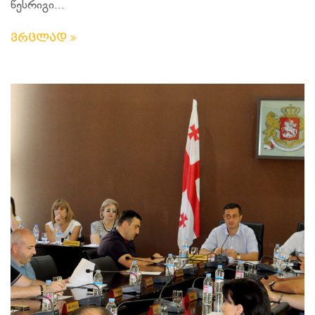
წესრიგი...
ვრცლად