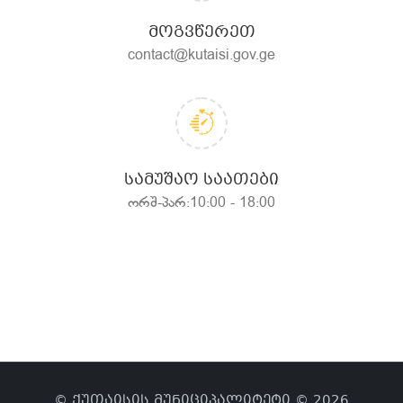
ᲛᲝᲒᲕᲬᲔᲠᲔᲗ
contact@kutaisi.gov.ge
ᲡᲐᲛᲣᲨᲐᲝ ᲡᲐᲐᲗᲔᲑᲘ
ორშ-პარ:10:00 - 18:00
© ქუთაისის მუნიციპალიტეტი © 2026