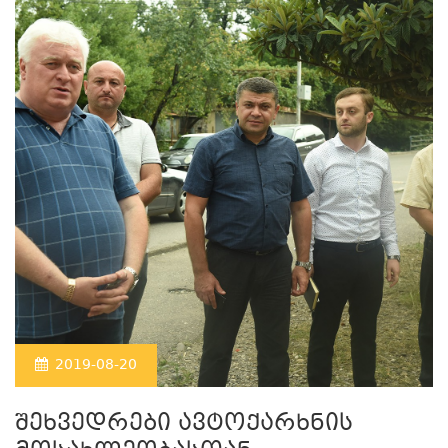
2019-08-20
შეხვედრები ავტოქარხნის