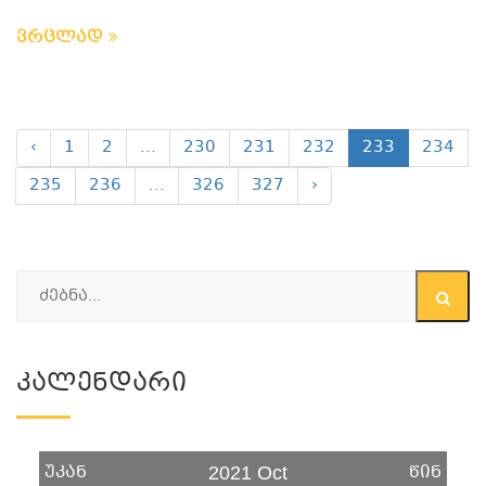
ვრცლად
‹
1
2
...
230
231
232
233
234
235
236
...
326
327
›
Კალენდარი
უკან
წინ
2021 Oct