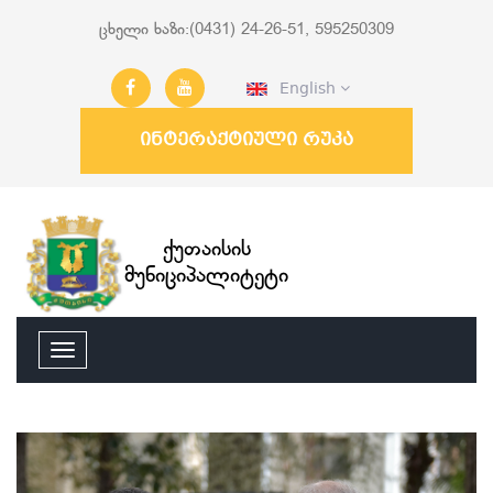
ცხელი ხაზი:(0431) 24-26-51, 595250309
English
ინტერაქტიული რუკა
ქუთაისის
მუნიციპალიტეტი