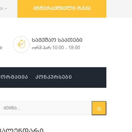
ინტერაქტიული რუკა
sh
ᲡᲐᲛᲣᲨᲐᲝ ᲡᲐᲐᲗᲔᲑᲘ
ge
ორშ-პარ:10:00 - 18:00
ᲤᲝᲠᲛᲐᲪᲘᲐ
ᲙᲝᲜᲙᲣᲠᲡᲔᲑᲘ