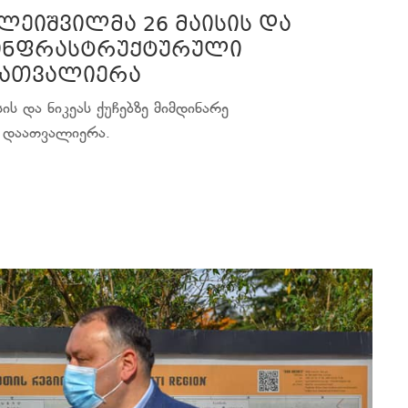
ალეიშვილმა 26 მაისის და
ე ინფრასტრუქტურული
აათვალიერა
ის და ნიკეას ქუჩებზე მიმდინარე
 დაათვალიერა.