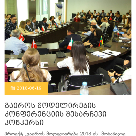
2018-06-19
გაეროს მოდელირების
კონფერენციის შესარჩევი
კონკურსი
პროექტ „გაეროს მოდელირება 2018-ის“ მონაწილე