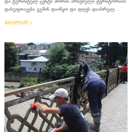
და ტურისტულ ცენტს შორის არსებული ტერიტორიის
დასუფთავება გუშინ დაიწყო და დღეს დაასრულ...
ვრცლად