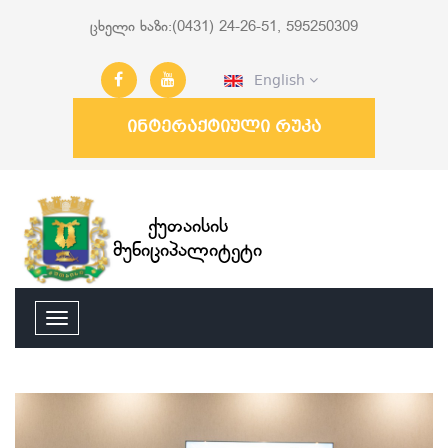
ცხელი ხაზი:(0431) 24-26-51, 595250309
English
ინტერაქტიული რუკა
ქუთაისის
მუნიციპალიტეტი