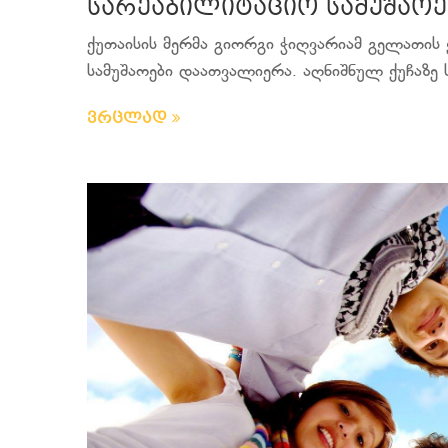
სარეაბილიტაციო სამუშაო
ქუთაისის მერმა გიორგი ჭიღვარიამ გელათის ქ
სამუშაოები დაათვალიერა. აღნიშნულ ქუჩაზე ს
ვრცლად