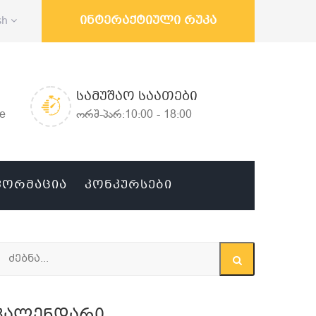
ინტერაქტიული რუკა
sh
ᲡᲐᲛᲣᲨᲐᲝ ᲡᲐᲐᲗᲔᲑᲘ
ge
ორშ-პარ:10:00 - 18:00
ᲤᲝᲠᲛᲐᲪᲘᲐ
ᲙᲝᲜᲙᲣᲠᲡᲔᲑᲘ