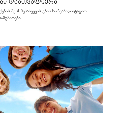
ები დაათვალიერა
უჩის მე-4 შესახვევის გზის სარეაბილიტაციო
ამუშაოები...