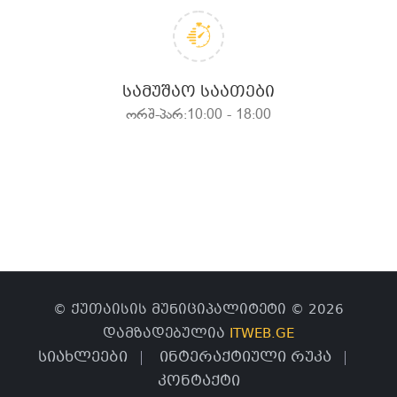
ᲡᲐᲛᲣᲨᲐᲝ ᲡᲐᲐᲗᲔᲑᲘ
ორშ-პარ:10:00 - 18:00
© ქუთაისის მუნიციპალიტეტი © 2026
დამზადებულია
ITWEB.GE
სიახლეები
ინტერაქტიული რუკა
კონტაქტი