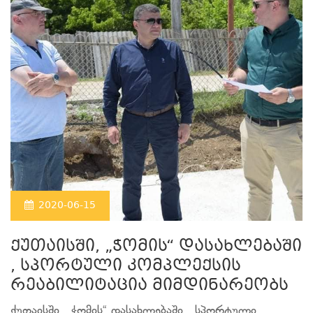
2020-06-15
ქუთაისში, „ჭომის“ დასახლებაში
, სპორტული კომპლექსის
რეაბილიტაცია მიმდინარეობს
ქუთაისში, „ჭომის“ დასახლებაში , სპორტული