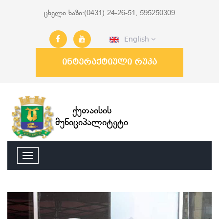
ცხელი ხაზი:(0431) 24-26-51, 595250309
English
ინტერაქტიული რუკა
ქუთაისის
მუნიციპალიტეტი