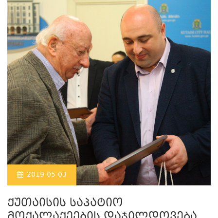
2019-05-03
ქუთაისის საპატიო
მოქალაქეების დაჯილდოვება