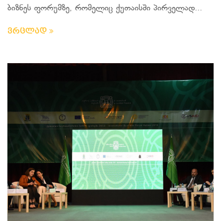
ბიზნეს ფორუმზე, რომელიც ქუთაისში პირველად...
ვრცლად