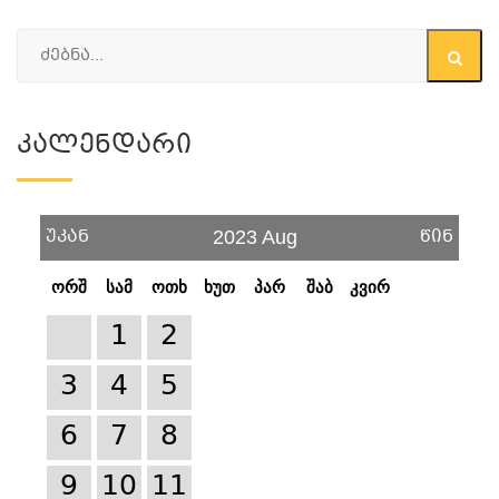
Კალენდარი
უკან
წინ
2023 Aug
ორშ
სამ
ოთხ
ხუთ
პარ
შაბ
კვირ
1
2
3
4
5
6
7
8
9
10
11