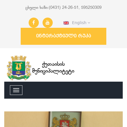
ცხელი ხაზი:(0431) 24-26-51, 595250309
English
ინტერაქტიული რუკა
ქუთაისის
მუნიციპალიტეტი