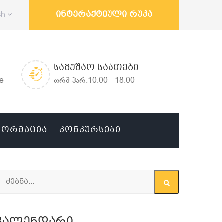
ინტერაქტიული რუკა
sh
ᲡᲐᲛᲣᲨᲐᲝ ᲡᲐᲐᲗᲔᲑᲘ
ge
ორშ-პარ:10:00 - 18:00
ᲤᲝᲠᲛᲐᲪᲘᲐ
ᲙᲝᲜᲙᲣᲠᲡᲔᲑᲘ