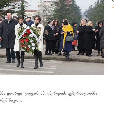
ერმა გიორგი ჭიღვარიამ, იმერეთის გუბერნატორმა
ემ ნიკო...