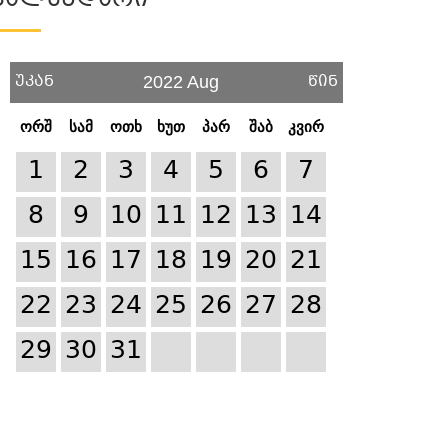
Კალენდარი
უკან
წინ
2022 Aug
ორშ
სამ
ოთხ
ხუთ
პარ
შაბ
კვირ
1
2
3
4
5
6
7
8
9
10
11
12
13
14
15
16
17
18
19
20
21
22
23
24
25
26
27
28
29
30
31