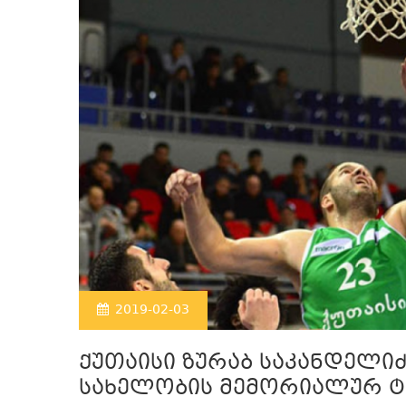
2019-02-03
ქუთაისი ზურაბ საკანდელიძ
სახელობის მემორიალურ ტ