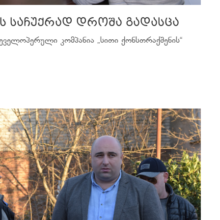
სს საჩუქრად დროშა გადასცა
დეველოპერული კომპანია „სითი ქონსთრაქშენის“