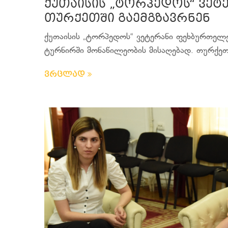
ქუთაისის „ტორპედოს“ ვეტ
თურქეთში გაემგზავრნენ
ქუთაისის „ტორპედოს“ ვეტერანი ფეხბურთელე
ტურნირში მონაწილეობის მისაღებად. თურქეთი
ვრცლად