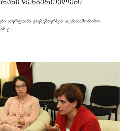
ერანი ფეხბურთელები
ბი თურქეთში გაემგზავრნენ საერთაშორისო
ს ქ...