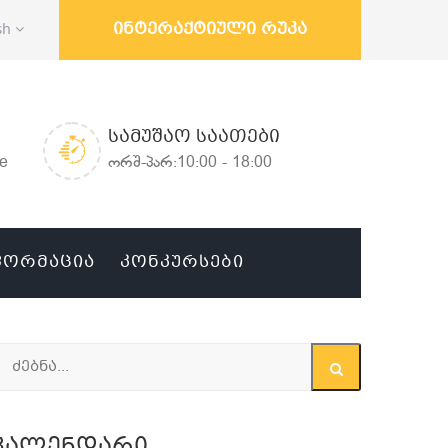
ინტერაქტიული რუკა
sh
ᲡᲐᲛᲣᲨᲐᲝ ᲡᲐᲐᲗᲔᲑᲘ
ge
ორშ-პარ:10:00 - 18:00
ᲤᲝᲠᲛᲐᲪᲘᲐ
ᲙᲝᲜᲙᲣᲠᲡᲔᲑᲘ