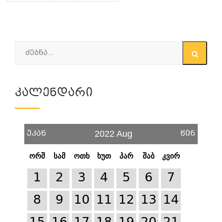
Კალენდარი
უკან
წინ
2022 Aug
ორშ
სამ
ოთხ
ხუთ
პარ
შაბ
კვირ
1
2
3
4
5
6
7
8
9
10
11
12
13
14