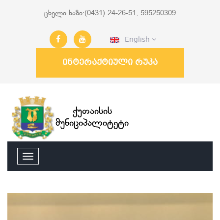
ცხელი ხაზი:(0431) 24-26-51, 595250309
English
ინტერაქტიული რუკა
ქუთაისის
მუნიციპალიტეტი