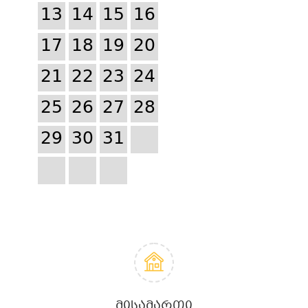
13
14
15
16
17
18
19
20
21
22
23
24
25
26
27
28
29
30
31
ᲛᲘᲡᲐᲛᲐᲠᲗᲘ