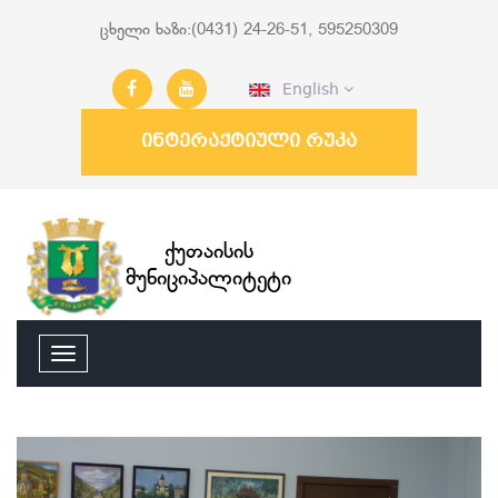
ცხელი ხაზი:(0431) 24-26-51, 595250309
English
ინტერაქტიული რუკა
ქუთაისის
მუნიციპალიტეტი