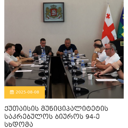
2025-08-08
ქუთაისის მუნიციპალიტეტის
საკრებულოს ბიუროს 94-ე
სხდომა