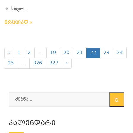
🔹 სხდო...
ვრცლად
‹
1
2
...
19
20
21
22
23
24
25
...
326
327
›
Კალენდარი